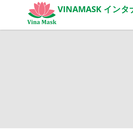
VINAMASK イ