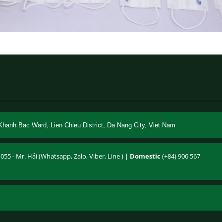
Khanh Bac Ward, Lien Chieu District, Da Nang City, Viet Nam
055 - Mr. Hải (Whatsapp, Zalo, Viber, Line ) |
Domestic
(+84) 906 567