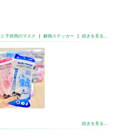
用と子供用のマスク
解熱ステッカー
続きを見る...
đ
続きを見る...