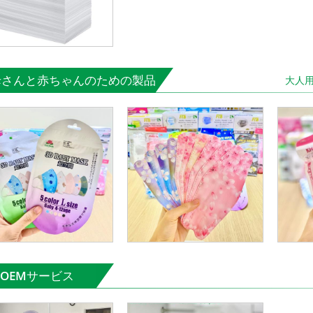
母さんと赤ちゃんのための製品
大人
đ
đ
OEMサービス