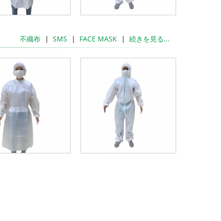
不織布
SMS
FACE MASK
続きを見る...
đ
đ