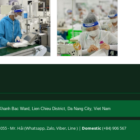
đ
đ
Khanh Bac Ward, Lien Chieu District, Da Nang City, Viet Nam
055 - Mr. Hải (Whatsapp, Zalo, Viber, Line ) |
Domestic
(+84) 906 567