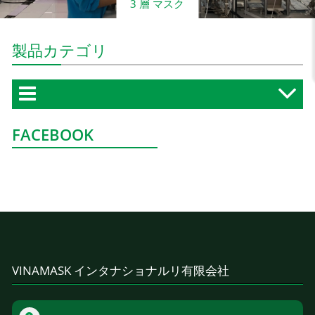
3 層 マスク
製品カテゴリ
FACEBOOK
VINAMASK インタナショナルリ有限会社