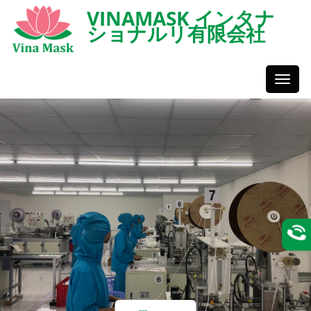
VINAMASK インタナ
ショナルリ有限会社
Toggl
Styles