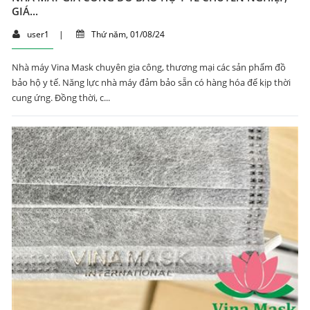
GIÁ...
user1
|
Thứ năm, 01/08/24
Nhà máy Vina Mask chuyên gia công, thương mại các sản phẩm đồ
bảo hộ y tế. Năng lực nhà máy đảm bảo sẵn có hàng hóa để kịp thời
cung ứng. Đồng thời, c...