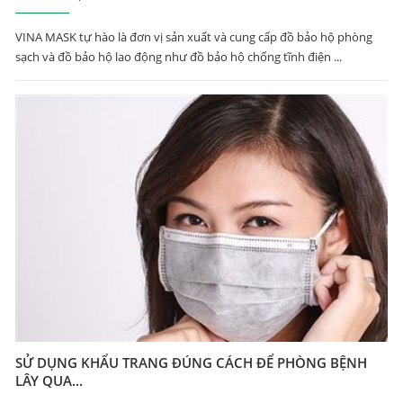
VINA MASK tự hào là đơn vị sản xuất và cung cấp đồ bảo hộ phòng
sạch và đồ bảo hộ lao động như đồ bảo hộ chống tĩnh điện ...
SỬ DỤNG KHẨU TRANG ĐÚNG CÁCH ĐỂ PHÒNG BỆNH
LÂY QUA...