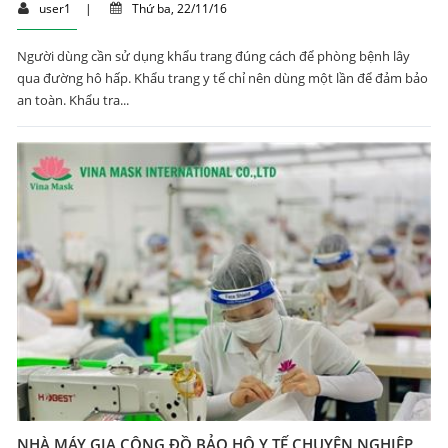
user1
|
Thứ ba, 22/11/16
Người dùng cần sử dụng khẩu trang đúng cách để phòng bệnh lây
qua đường hô hấp. Khẩu trang y tế chỉ nên dùng một lần để đảm bảo
an toàn. Khẩu tra...
NHÀ MÁY GIA CÔNG ĐỒ BẢO HỘ Y TẾ CHUYÊN NGHIỆP,