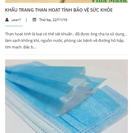
KHẨU TRANG THAN HOẠT TÍNH BẢO VỆ SỨC KHỎE
user1
|
Thứ ba, 22/11/16
Than hoạt tính là loại có thể sát khuẩn , đã được ông cha ta sử dụng ,
làm sạch không khí, nguồn nước, phòng các bệnh về đường hô hấp,
tim mạch. Đặc b...