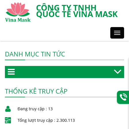
CÔNG TY TNHH
QUỐC TẾ VINA MASK
Toggl
Styles
DANH MỤC TIN TỨC
THỐNG KÊ TRUY CẬP
Đang truy cập :
13
Tổng lượt truy cập :
2.300.113