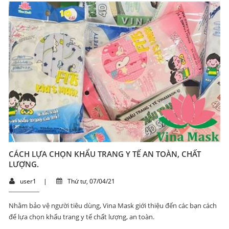
CÁCH LỰA CHỌN KHẨU TRANG Y TẾ AN TOÀN, CHẤT
LƯỢNG.
user1
|
Thứ tư, 07/04/21
Nhằm bảo vệ người tiêu dùng, Vina Mask giới thiệu đến các bạn cách
để lựa chọn khẩu trang y tế chất lượng, an toàn.