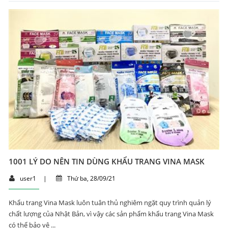
1001 LÝ DO NÊN TIN DÙNG KHẨU TRANG VINA MASK
user1
|
Thứ ba, 28/09/21
Khẩu trang Vina Mask luôn tuân thủ nghiêm ngặt quy trình quản lý
chất lượng của Nhật Bản, vì vậy các sản phẩm khẩu trang Vina Mask
có thể bảo vệ ...