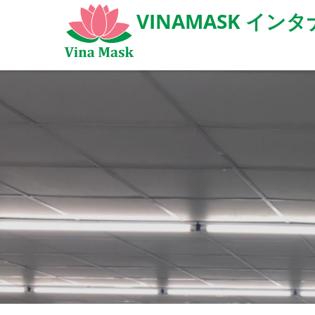
VINAMASK イ