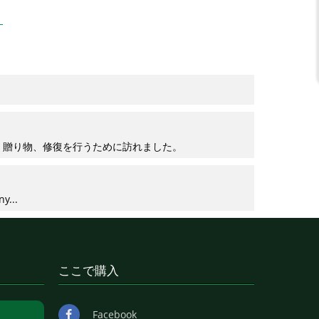
共有、贈り物、修復を行うために訪れました。
y...
ここで購入
Facebook