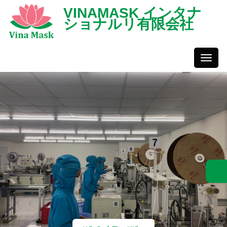
VINAMASK インタナ
ショナルリ有限会社
Toggl
Styles