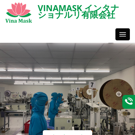
VINAMASK インタナ
ショナルリ有限会社
Toggl
Styles