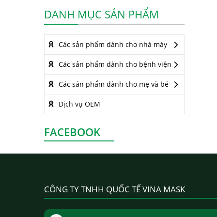
DANH MỤC SẢN PHẨM
Các sản phẩm dành cho nhà máy
Các sản phẩm dành cho bệnh viện
Các sản phẩm dành cho mẹ và bé
Dịch vụ OEM
FACEBOOK
CÔNG TY TNHH QUỐC TẾ VINA MASK