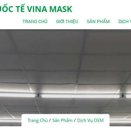
ỐC TẾ VINA MASK
TRANG CHỦ
GIỚI THIỆU
SẢN PHẨM
DỊCH
Trang Chủ
Sản Phẩm
Dịch Vụ OEM