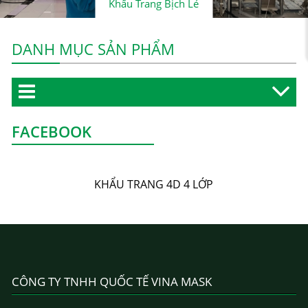
Khẩu Trang Bịch Lẻ
DANH MỤC SẢN PHẨM
FACEBOOK
KHẨU TRANG 4D 4 LỚP
CÔNG TY TNHH QUỐC TẾ VINA MASK