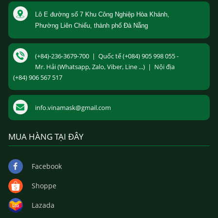
Lô E đường số 7 Khu Công Nghiệp Hòa Khánh,
Phường Liên Chiểu, thành phố Đà Nẵng
(+84)-236-3679-700 | Quốc tế (+084) 905 998 055 -
Mr. Hải (Whatsapp, Zalo, Viber, Line ...) | Nội địa
(+84) 906 567 517
info.vinamask@gmail.com
MUA HÀNG TẠI ĐÂY
Facebook
Shoppe
Lazada