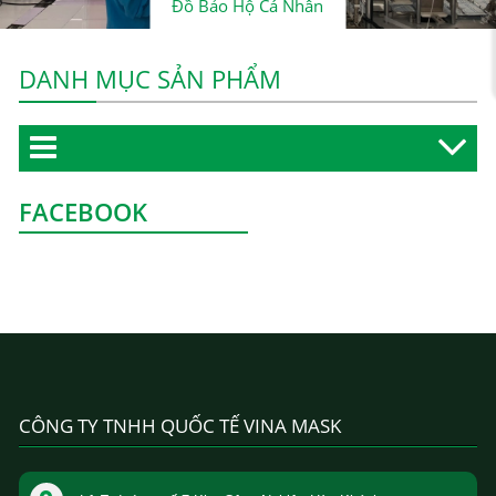
Đồ Bảo Hộ Cá Nhân
DANH MỤC SẢN PHẨM
FACEBOOK
CÔNG TY TNHH QUỐC TẾ VINA MASK